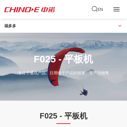
EN
Toggl
Navig
福多多
F025 - 平板机
专注于通讯产品、日用电子产品的研发、生产与销售
F025 - 平板机