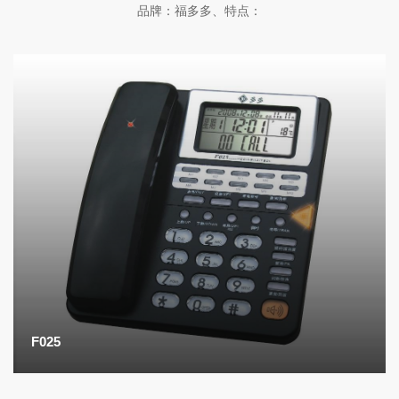
品牌：福多多、特点：
F025