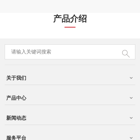
产品介绍
关于我们
产品中心
新闻动态
服务平台