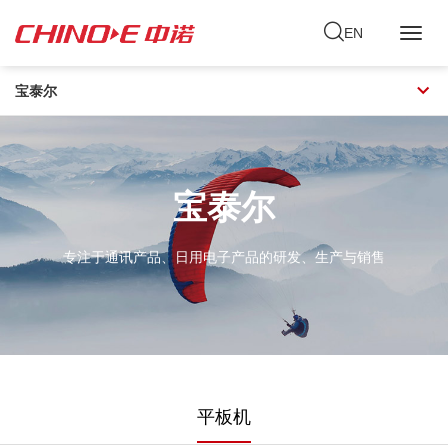
EN
Toggl
Navig
宝泰尔
宝泰尔
专注于通讯产品、日用电子产品的研发、生产与销售
平板机