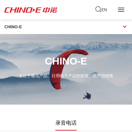
EN
Toggl
Navig
CHINO-E
CHINO-E
专注于通讯产品、日用电子产品的研发、生产与销售
录音电话